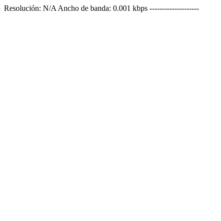
Resolución: N/A Ancho de banda: 0.001 kbps --------------------