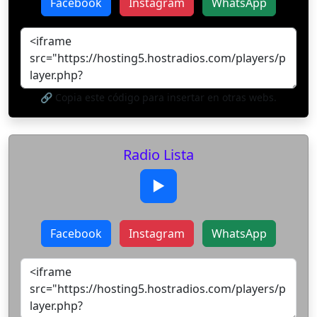
Facebook
Instagram
WhatsApp
🔗 Copia este código para insertar en otras webs.
Radio Lista
▶
Facebook
Instagram
WhatsApp