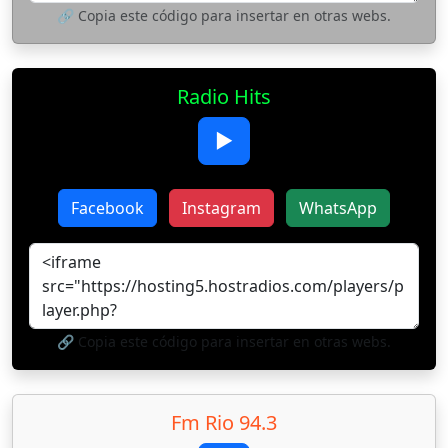
🔗 Copia este código para insertar en otras webs.
Radio Hits
▶
Facebook
Instagram
WhatsApp
🔗 Copia este código para insertar en otras webs.
Fm Rio 94.3